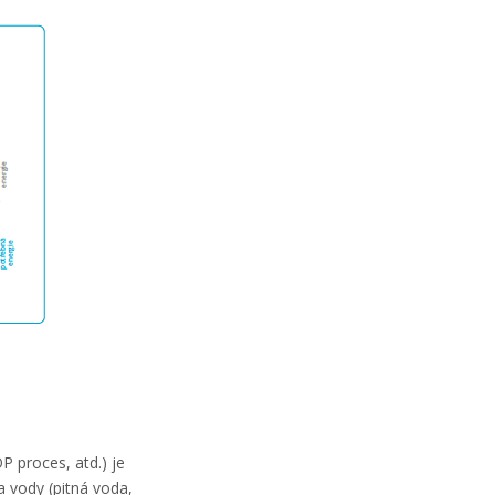
P proces, atd.) je
 vody (pitná voda,