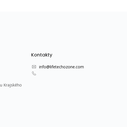
Kontakty
info@lifetechozone.com
u Krajského