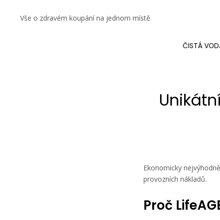
Vše o zdravém koupání na jednom místě
ČISTÁ VOD
Unikátní
Ekonomicky nejvýhodnějš
provozních nákladů.
Proč LifeAG