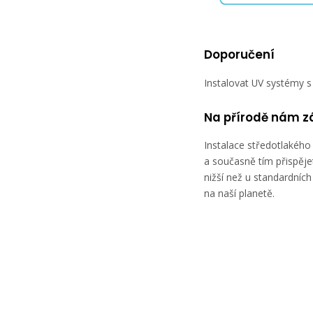
Doporučení
Instalovat UV systémy s
Na přírodě nám zá
Instalace středotlakého
a současně tím přispěje
nižší než u standardních
na naší planetě.