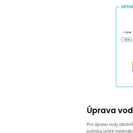
Úprava vod
Pro úpravu vody (dezinf
potřeba určité minimáln