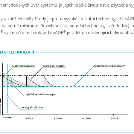
 středotlakých UVM systémů je jejich krátká životnost a zbytečně v
y a zatížení naší přírody je proto vysoké. Unikátní technologie LifeAG
y na nutné minimum. Rozdíl mezi standardní technologií středotlaký
®
®
M
systémů s technologií LifeAGE
je vidět na následujících dvou obrá