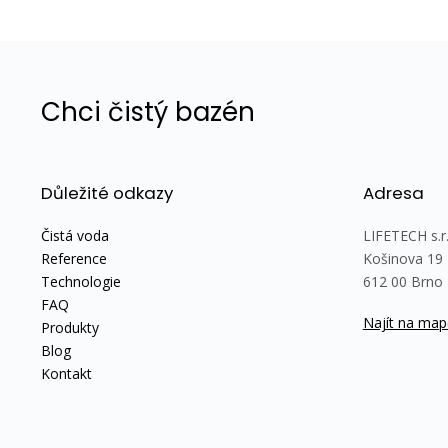
Chci čistý bazén
Důležité odkazy
Adresa
Čistá voda
LIFETECH s.r.
Reference
Košinova 19
Technologie
612 00 Brno
FAQ
Najít na map
Produkty
Blog
Kontakt